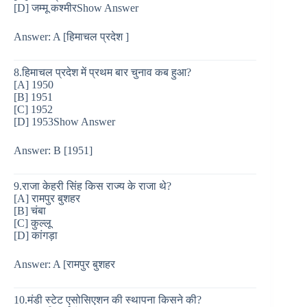
[D] जम्मू कश्मीरShow Answer
Answer: A [हिमाचल प्रदेश ]
8.हिमाचल प्रदेश में प्रथम बार चुनाव कब हुआ?
[A] 1950
[B] 1951
[C] 1952
[D] 1953Show Answer
Answer: B [1951]
9.राजा केहरी सिंह किस राज्य के राजा थे?
[A] रामपुर बुशहर
[B] चंबा
[C] कुल्लू
[D] कांगड़ा
Answer: A [रामपुर बुशहर
10.मंडी स्टेट एसोसिएशन की स्थापना किसने की?