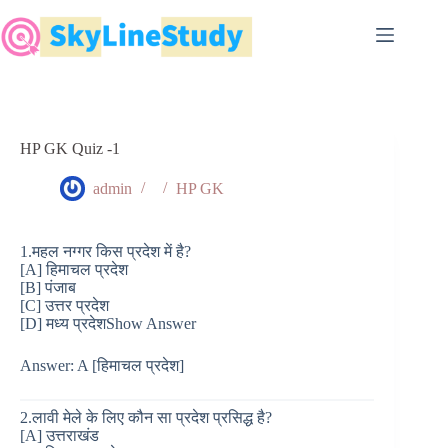
Skip
to
content
HP GK Quiz -1
admin
HP GK
1.महल नग्गर किस प्रदेश में है?
[A] हिमाचल प्रदेश
[B] पंजाब
[C] उत्तर प्रदेश
[D] मध्य प्रदेशShow Answer
Answer: A [हिमाचल प्रदेश]
2.लावी मेले के लिए कौन सा प्रदेश प्रसिद्ध है?
[A] उत्तराखंड