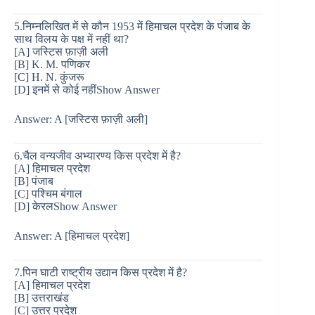
5.निम्नलिखित में से कौन 1953 में हिमाचल प्रदेश के पंजाब के
साथ विलय के पक्ष में नहीं था?
[A] जस्टिस फ़ाज़ी अली
[B] K. M. पणिकर
[C] H. N. कुंजरू
[D] इनमें से कोई नहींShow Answer
Answer: A [जस्टिस फ़ाज़ी अली]
6.चैल वन्यजीव अभ्यारण्य किस प्रदेश में है?
[A] हिमाचल प्रदेश
[B] पंजाब
[C] पश्चिम बंगाल
[D] केरलShow Answer
Answer: A [हिमाचल प्रदेश]
7.पिन घाटी राष्ट्रीय उद्यान किस प्रदेश में है?
[A] हिमाचल प्रदेश
[B] उत्तराखंड
[C] उत्तर प्रदेश