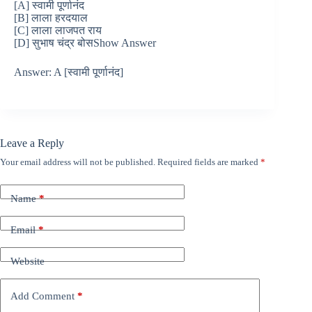
[A] स्वामी पूर्णानंद
[B] लाला हरदयाल
[C] लाला लाजपत राय
[D] सुभाष चंद्र बोसShow Answer
Answer: A [स्वामी पूर्णानंद]
Leave a Reply
Your email address will not be published.
Required fields are marked
*
Name
*
Email
*
Website
Add Comment
*